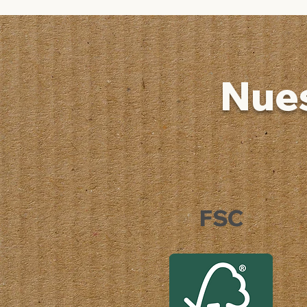
Nues
FSC