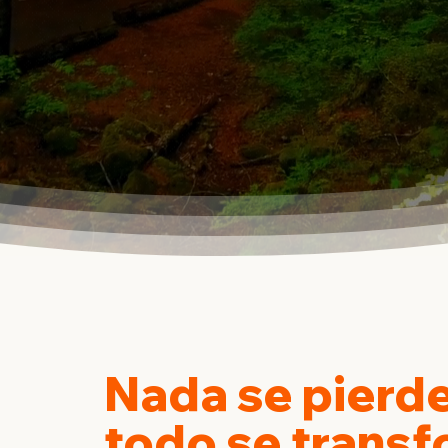
Nada se pierde
todo se trans