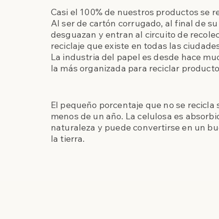
Casi el 100% de nuestros productos se re
Al ser de cartón corrugado, al final de su 
desguazan y entran al circuito de recole
reciclaje que existe en todas las ciudad
La industria del papel es desde hace mu
la más organizada para reciclar product
El pequeño porcentaje que no se recicla
menos de un año. La celulosa es absorbid
naturaleza y puede convertirse en un b
la tierra.