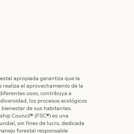
estal apropiada garantiza que la
se
realiza el aprovechamiento de la
diferentes usos,
contribuya a
diversidad, los procesos ecológicos
l bienestar de sus habitantes.
ship Council® (FSC®) es una
undial,
sin fines de lucro, dedicada
manejo forestal responsable