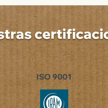
tras certificac
ISO 9001