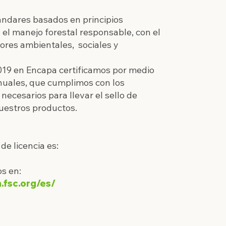
ándares basados en principios
 el
manejo forestal responsable, con el
tores ambientales,
sociales y
019 en Encapa certificamos por medio
nuales, que cumplimos con los
 necesarios para
llevar el sello de
uestros productos.
de licencia es:
s en:
.fsc.org/es/