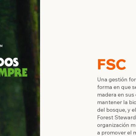
FSC
Una gestión for
forma en que 
madera en sus 
mantener la bio
del bosque, y e
Forest Steward
organización m
a promover el 